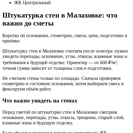
ЖК Центральный
Штукатурка стен в Малаховке: что
важно до сметы
Коротко об основании, геометрии, смеси, цене, подготовке и
приёмке.
Штукатурку стен в Малаховке считаем после осмотра: нужно
увидеть перепады, основание, углы, откосы, влажные зоны и
требования к будущей отделке. Ориентир — от 600 ₽/м²,
точная сумма зависит от толщины слоя и подготовки.
Не считаем стены только по площади. Сначала проверяем
геометрию и состояние основания, затем выбираем смесь и
фиксируем объём работ.
Что важно увидеть на стенах
Перед сметой по штукатурке стен в Малаховке смотрим
основание, перепады, углы, откосы, трещины, старый слой,
влажные зоны и будущую отделку.
Если объект находится в одном из комплексов: ЖК