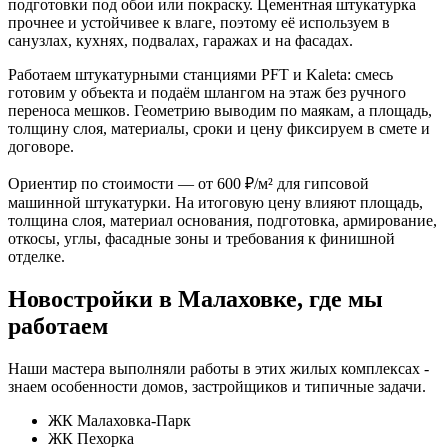
подготовки под обои или покраску. Цементная штукатурка
прочнее и устойчивее к влаге, поэтому её используем в
санузлах, кухнях, подвалах, гаражах и на фасадах.
Работаем штукатурными станциями PFT и Kaleta: смесь
готовим у объекта и подаём шлангом на этаж без ручного
переноса мешков. Геометрию выводим по маякам, а площадь,
толщину слоя, материалы, сроки и цену фиксируем в смете и
договоре.
Ориентир по стоимости — от 600 ₽/м² для гипсовой
машинной штукатурки. На итоговую цену влияют площадь,
толщина слоя, материал основания, подготовка, армирование,
откосы, углы, фасадные зоны и требования к финишной
отделке.
Новостройки в Малаховке, где мы
работаем
Наши мастера выполняли работы в этих жилых комплексах -
знаем особенности домов, застройщиков и типичные задачи.
ЖК Малаховка-Парк
ЖК Пехорка