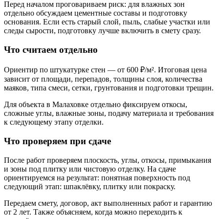
Перед началом проговариваем риск: для влажных зон
отдельно обсуждаем цементные составы и подготовку
основания. Если есть старый слой, пыль, слабые участки или
следы сырости, подготовку лучше включить в смету сразу.
Что считаем отдельно
Ориентир по штукатурке стен — от 600 ₽/м². Итоговая цена
зависит от площади, перепадов, толщины слоя, количества
маяков, типа смеси, сетки, грунтования и подготовки трещин.
Для объекта в Малаховке отдельно фиксируем откосы,
сложные углы, влажные зоны, подачу материала и требования
к следующему этапу отделки.
Что проверяем при сдаче
После работ проверяем плоскость, углы, откосы, примыкания
и зоны под плитку или чистовую отделку. На сдаче
ориентируемся на результат: понятная поверхность под
следующий этап: шпаклёвку, плитку или покраску.
Передаем смету, договор, акт выполненных работ и гарантию
от 2 лет. Также объясняем, когда можно переходить к