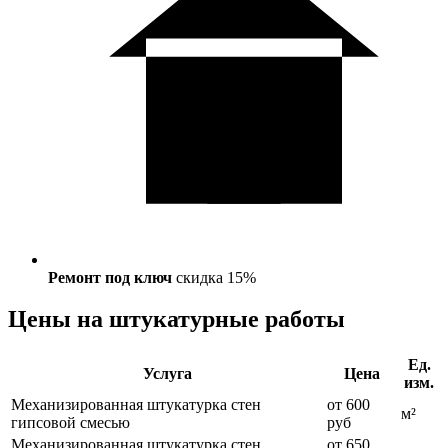
Ремонт под ключ
скидка 15%
Цены на штукатурные работы
Ед.
Услуга
Цена
изм.
Механизированная штукатурка стен
от 600
м²
гипсовой смесью
руб
Механизированная штукатурка стен
от 650