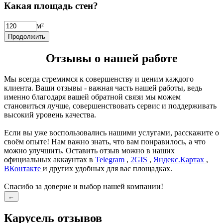
Какая площадь стен?
м²
Продолжить
Отзывы о нашей работе
Мы всегда стремимся к совершенству и ценим каждого
клиента. Ваши отзывы - важная часть нашей работы, ведь
именно благодаря вашей обратной связи мы можем
становиться лучше, совершенствовать сервис и поддерживать
высокий уровень качества.
Если вы уже воспользовались нашими услугами, расскажите о
своём опыте! Нам важно знать, что вам понравилось, а что
можно улучшить. Оставить отзыв можно в наших
официальных аккаунтах в
Telegram
,
2GIS
,
Яндекс.Картах
,
ВКонтакте
и других удобных для вас площадках.
Спасибо за доверие и выбор нашей компании!
←
Карусель отзывов