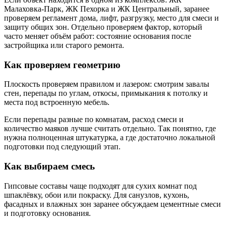
Малаховка-Парк, ЖК Пехорка и ЖК Центральный, заранее
проверяем регламент дома, лифт, разгрузку, место для смеси и
защиту общих зон. Отдельно проверяем фактор, который
часто меняет объём работ: состояние основания после
застройщика или старого ремонта.
Как проверяем геометрию
Плоскость проверяем правилом и лазером: смотрим завалы
стен, перепады по углам, откосы, примыкания к потолку и
места под встроенную мебель.
Если перепады разные по комнатам, расход смеси и
количество маяков лучше считать отдельно. Так понятно, где
нужна полноценная штукатурка, а где достаточно локальной
подготовки под следующий этап.
Как выбираем смесь
Гипсовые составы чаще подходят для сухих комнат под
шпаклёвку, обои или покраску. Для санузлов, кухонь,
фасадных и влажных зон заранее обсуждаем цементные смеси
и подготовку основания.