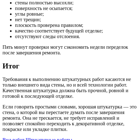
стены полностью высохли;
поверхность не осыпается;
углы ровные;
нет трещин;
плоскость проверена правилом;
качество соответствует будущей отделке;
отсутствуют следы отслоения.
Пять минут проверки могут сэкономить недели переделок
после завершения ремонта.
Итог
Требования к выполнению штукатурных работ касаются не
только внешнего вида стены, но и всей технологии работ.
Качественная штукатурка должна быть прочной, ровной и
готовой к последующей отделке.
Если говорить простыми словами, хорошая штукатурка — это
стена, о которой вы перестаете думать после завершения
ремонта. Она не трескается, не требует исправлений и
позволяет спокойно переходить к декоративной отделке,
покраске или укладке плитки.
Вид работ
Штукатурные работы