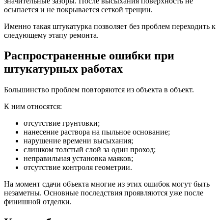
значительные зазоры. После высыхания поверхность не
осыпается и не покрывается сеткой трещин.
Именно такая штукатурка позволяет без проблем переходить к
следующему этапу ремонта.
Распространенные ошибки при
штукатурных работах
Большинство проблем повторяются из объекта в объект.
К ним относятся:
отсутствие грунтовки;
нанесение раствора на пыльное основание;
нарушение времени высыхания;
слишком толстый слой за один проход;
неправильная установка маяков;
отсутствие контроля геометрии.
На момент сдачи объекта многие из этих ошибок могут быть
незаметны. Основные последствия проявляются уже после
финишной отделки.