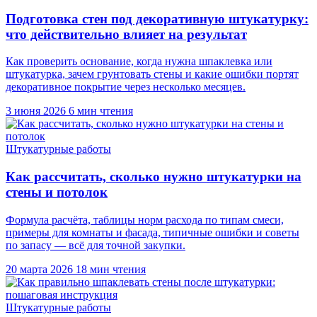
Подготовка стен под декоративную штукатурку:
что действительно влияет на результат
Как проверить основание, когда нужна шпаклевка или
штукатурка, зачем грунтовать стены и какие ошибки портят
декоративное покрытие через несколько месяцев.
3 июня 2026
6 мин чтения
Штукатурные работы
Как рассчитать, сколько нужно штукатурки на
стены и потолок
Формула расчёта, таблицы норм расхода по типам смеси,
примеры для комнаты и фасада, типичные ошибки и советы
по запасу — всё для точной закупки.
20 марта 2026
18 мин чтения
Штукатурные работы