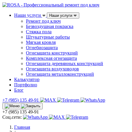
Наши услуги
Наши услуги
Ремонт под ключ
Безвоздушная покраска
Стяжка пола
Штукатурные работы
Мягкая кровля
Огнебиозащита
Огнезащита конструкций
Комплексная огнезащита
Огнезащита деревянных конструкций
Огнезащита воздуховодов
Огнезащита металлоконструкций
Калькулятор
Портфолио
Блог
+7 (985) 135 49-91
+7 (985) 135 49-91
Соц.сети:
Главная