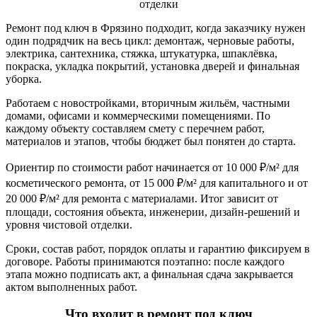
отделки
Ремонт под ключ в Фрязино подходит, когда заказчику нужен
один подрядчик на весь цикл: демонтаж, черновые работы,
электрика, сантехника, стяжка, штукатурка, шпаклёвка,
покраска, укладка покрытий, установка дверей и финальная
уборка.
Работаем с новостройками, вторичным жильём, частными
домами, офисами и коммерческими помещениями. По
каждому объекту составляем смету с перечнем работ,
материалов и этапов, чтобы бюджет был понятен до старта.
Ориентир по стоимости работ начинается от 10 000 ₽/м² для
косметического ремонта, от 15 000 ₽/м² для капитального и от
20 000 ₽/м² для ремонта с материалами. Итог зависит от
площади, состояния объекта, инженерии, дизайн-решений и
уровня чистовой отделки.
Сроки, состав работ, порядок оплаты и гарантию фиксируем в
договоре. Работы принимаются поэтапно: после каждого
этапа можно подписать акт, а финальная сдача закрывается
актом выполненных работ.
Что входит в ремонт под ключ