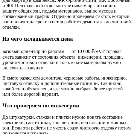
Для квартир в комплексах ЖК Фрязино-Сити, ЖК Восточный
и ЖК Центральный отдельно учитываем организацию:
защиту общих зон, подъём материалов, вынос мусора и
согласованный график. Отдельно проверяем фактор, который
часто влияет на сроки: состав работ от демонтажа до чистовой
отделки.
Из чего складывается цена
Базовый ориентир по работам — от 10 000 ₽/м². Итоговая
смета зависит от состояния объекта, инженерии, площади,
уровня чистовой отделки и того, какие материалы нужно
включить в закупку.
В смете разделяем демонтаж, черновые работы, инженерию,
чистовую отделку и дополнительные позиции. Так видно,
какой этап обязателен, а где можно выбрать более простой
или более дорогой вариант.
Что проверяем по инженерии
До штукатурки, стяжки и плитки нужно понять состояние
электрики, сантехники, канализации, вентиляции и мокрых
зон. Если эти работы не учесть сразу, чистовую отделку потом
приходится вскрывать.