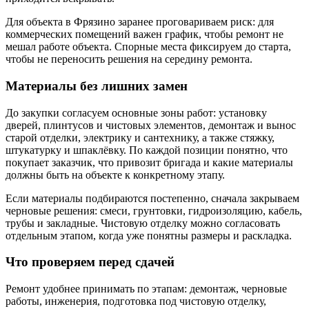
Для объекта в Фрязино заранее проговариваем риск: для
коммерческих помещений важен график, чтобы ремонт не
мешал работе объекта. Спорные места фиксируем до старта,
чтобы не переносить решения на середину ремонта.
Материалы без лишних замен
До закупки согласуем основные зоны работ: установку
дверей, плинтусов и чистовых элементов, демонтаж и вынос
старой отделки, электрику и сантехнику, а также стяжку,
штукатурку и шпаклёвку. По каждой позиции понятно, что
покупает заказчик, что привозит бригада и какие материалы
должны быть на объекте к конкретному этапу.
Если материалы подбираются постепенно, сначала закрываем
черновые решения: смеси, грунтовки, гидроизоляцию, кабель,
трубы и закладные. Чистовую отделку можно согласовать
отдельным этапом, когда уже понятны размеры и раскладка.
Что проверяем перед сдачей
Ремонт удобнее принимать по этапам: демонтаж, черновые
работы, инженерия, подготовка под чистовую отделку,